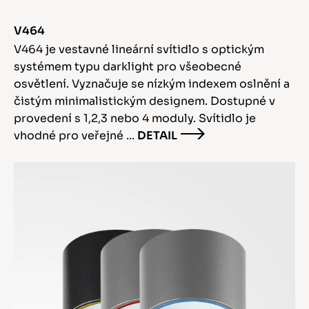
V464
V464 je vestavné lineární svítidlo s optickým
systémem typu darklight pro všeobecné
osvětlení. Vyznačuje se nízkým indexem oslnění a
čistým minimalistickým designem. Dostupné v
provedení s 1,2,3 nebo 4 moduly. Svítidlo je
vhodné pro veřejné ...
DETAIL