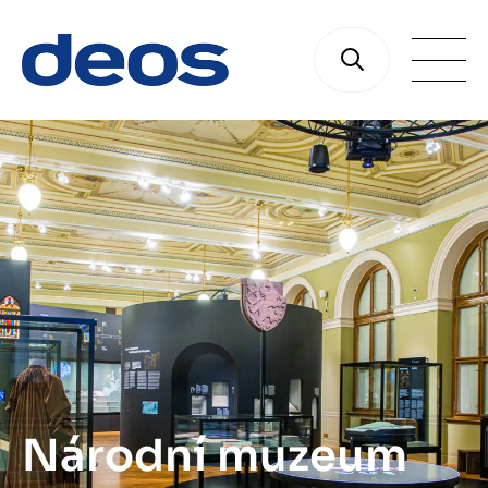
Národní muzeum