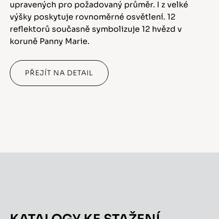
upravených pro požadovaný průměr. I z velké
výšky poskytuje rovnoměrné osvětlení. 12
reflektorů současně symbolizuje 12 hvězd v
koruně Panny Marie.
PŘEJÍT NA DETAIL