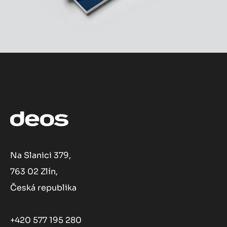
Na Slanici 379,
763 02 Zlín,
Česká republika
+420 577 195 280