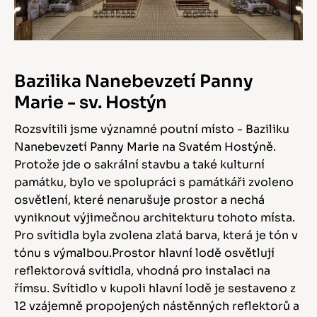
Bazilika Nanebevzetí Panny
Marie - sv. Hostýn
Rozsvítili jsme významné poutní místo - Baziliku
Nanebevzetí Panny Marie na Svatém Hostýně.
Protože jde o sakrální stavbu a také kulturní
památku, bylo ve spolupráci s památkáři zvoleno
osvětlení, které nenarušuje prostor a nechá
vyniknout výjimečnou architekturu tohoto místa.
Pro svítidla byla zvolena zlatá barva, která je tón v
tónu s výmalbou.Prostor hlavní lodě osvětlují
reflektorová svítidla, vhodná pro instalaci na
římsu. Svítidlo v kupoli hlavní lodě je sestaveno z
12 vzájemně propojených nástěnných reflektorů a