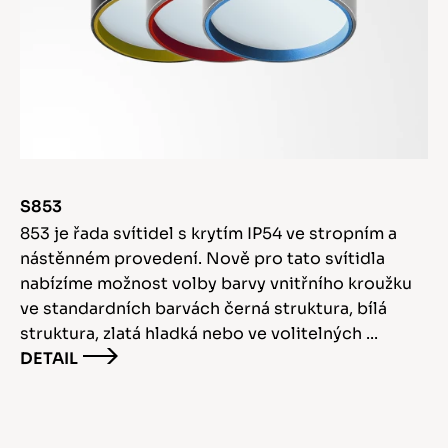
S853
853 je řada svítidel s krytím IP54 ve stropním a
nástěnném provedení. Nově pro tato svítidla
nabízíme možnost volby barvy vnitřního kroužku
ve standardních barvách černá struktura, bílá
struktura, zlatá hladká nebo ve volitelných ...
DETAIL