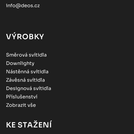
info@deos.cz
VÝROBKY
Směrová svítidla
Downlighty
Nástěnná svítidla
Závěsná svítidla
Designová svítidla
Příslušenství
Zobrazit vše
KE STAŽENÍ