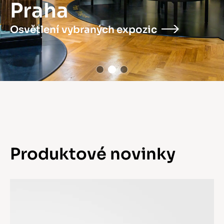
Praha
Osvětlení vybraných expozic
Produktové novinky