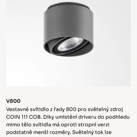
V800
Vestavné svítidlo z řady 800 pro světelný zdroj
COIN 111 COB. Díky umístění driveru do podhledu
mimo tělo svítidla má oproti stropní verzi
podstatně menší rozměry. Světelný tok lze