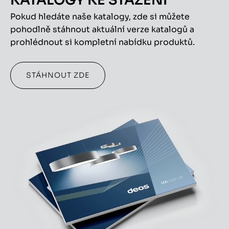
KATALOGY KE STAŽENÍ
Pokud hledáte naše katalogy, zde si můžete
pohodlně stáhnout aktuální verze katalogů a
prohlédnout si kompletní nabídku produktů.
STÁHNOUT ZDE